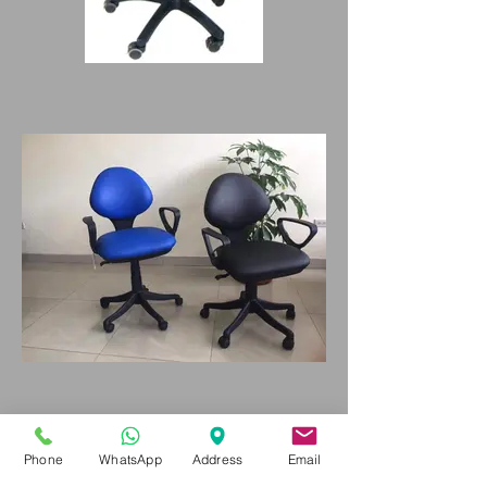
Phone
WhatsApp
Address
Email